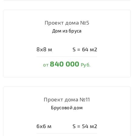
Проект дома №5
Дом из бруса
8х8
м
S =
64
м2
840 000
от
Руб.
Проект дома №11
Брусовой дом
6х6
м
S =
54
м2