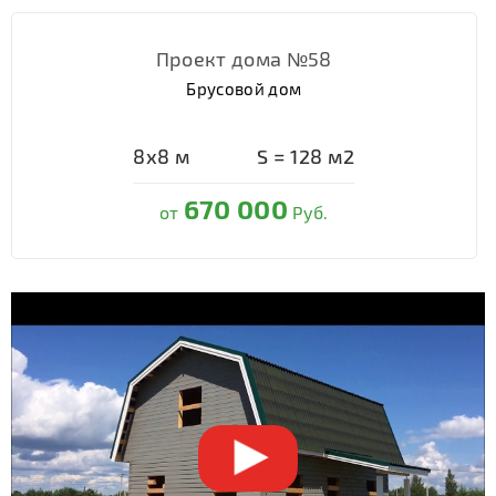
Проект дома №58
Брусовой дом
8х8
м
S =
128
м2
670 000
от
Руб.