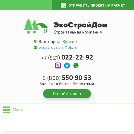
ОТПРАВИТЬ ПРОЕКТ НА РАСЧЕТ
Ваш город:
Курск
ekostroydom@bk.ru
022-22-92
+7 (921)
550 90 53
8 (800)
Звонок по России бесплатный
Онлайн заказ
Меню