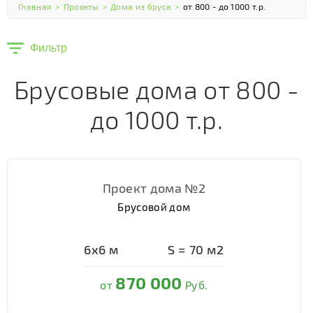
Главная
>
Проекты
>
Дома из бруса
>
от 800 - до 1000 т.р.
Фильтр
Брусовые дома от 800 -
до 1000 т.р.
Проект дома №2
Брусовой дом
6х6
м
S =
70
м2
870 000
от
Руб.