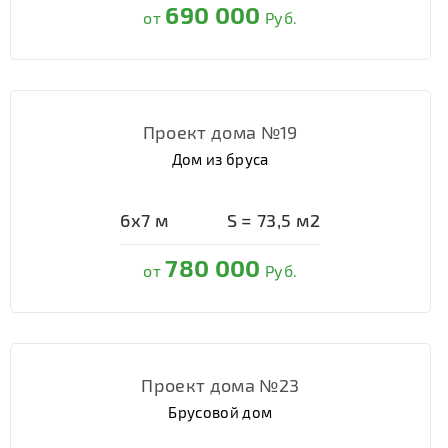
690 000
от
Руб.
Проект дома №19
Дом из бруса
6х7
м
S =
73,5
м2
780 000
от
Руб.
Проект дома №23
Брусовой дом