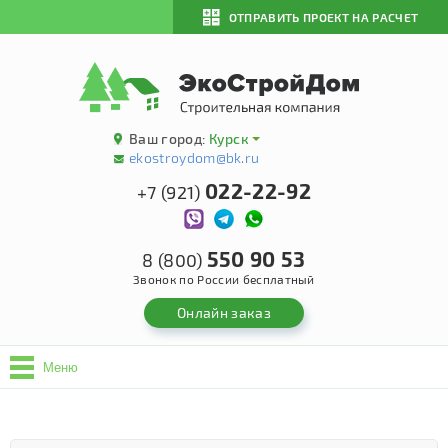
ОТПРАВИТЬ ПРОЕКТ НА РАСЧЕТ
Ваш город:
Курск
ekostroydom@bk.ru
022-22-92
+7 (921)
550 90 53
8 (800)
Звонок по России бесплатный
Онлайн заказ
Меню