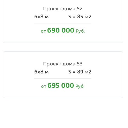
Проект дома 52
6х8
м
S =
85
м2
690 000
от
Руб.
Проект дома 53
6х8
м
S =
89
м2
695 000
от
Руб.