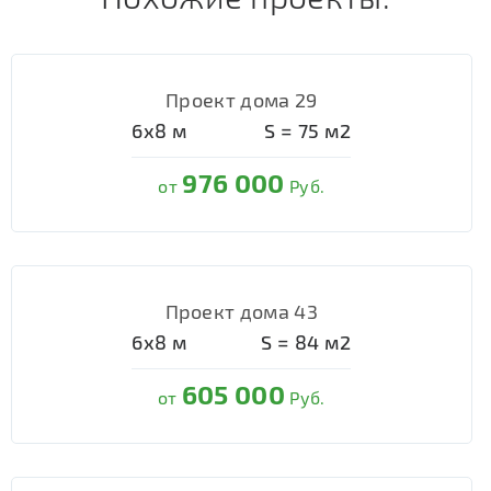
Проект дома 29
6х8
м
S =
75
м2
976 000
от
Руб.
Проект дома 43
6х8
м
S =
84
м2
605 000
от
Руб.