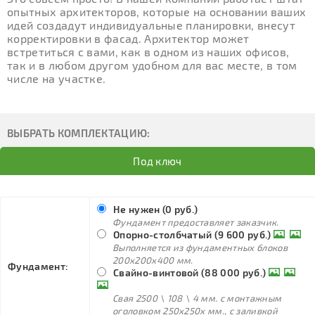
опытных архитекторов, которые на основании ваших
идей создадут индивидуальные планировки, внесут
корректировки в фасад. Архитектор может
встретиться с вами, как в одном из наших офисов,
так и в любом другом удобном для вас месте, в том
числе на участке.
ВЫБРАТЬ КОМПЛЕКТАЦИЮ:
Под ключ
Не нужен (0 руб.)
Фундамент предоставляет заказчик.
Опорно-столбчатый (9 600 руб.)
Выполняется из фундаментных блоков
200х200х400 мм.
Фундамент:
Свайно-винтовой (88 000 руб.)
Свая 2500 \ 108 \ 4 мм. с монтажным
оголовком 250х250х мм., с заливкой