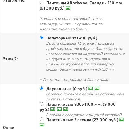
Утепление:
Плиточный Rockwool Скандик 150 мм.
(61 300 руб.)
Утепляется: пол и потолок 1 этажа,
мансардный этаж с применением
изоляционной мембраны.
Полуторный этаж (0 руб.)
Высота подъема 1,5 этажа 7 рядов из
профилированного бруса. Далее фронтон
изготавливается по каркасной технологии
Этаж 2:
из бруса 40х150 мм. Внутренняя и
наружняя отделка вагонка камерной
сушки. Балки перекрытия 40х150 мм.
+ Лестница с перилами и балясинами.
Деревянные (0 руб.)
Согласно проекта с двойным остеклением
листовым стеклом.
Пластиковые 900х1100 мм. (9 000
руб.)
2 стекла с поворотно-откидной створкой
Пластиковые 2 стекла (23 000 руб.)
Окна: