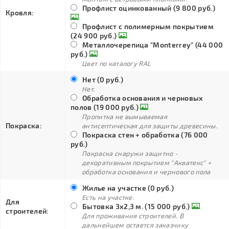
Профлист оцинкованный (9 800 руб.)
Кровля:
Профлист с полимерным покрытием
(24 900 руб.)
Металлочерепица "Monterrey" (44 000
руб.)
Цвет по каталогу RAL
Нет (0 руб.)
Нет.
Обработка основания и черновых
полов (19 000 руб.)
Пропитка не вымываемая
Покраска:
антисептическая для защиты древесины.
Покраска стен + обработка (76 000
руб.)
Покраска снаружи защитно -
декоративным покрытием "Акватекс" +
обработка основания и чернового пола
Жилье на участке (0 руб.)
Есть на участке.
Для
Бытовка 3х2,3 м. (15 000 руб.)
строителей:
Для проживания строителей. В
дальнейшем остается заказчику