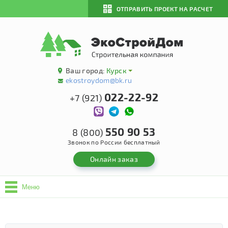
ОТПРАВИТЬ ПРОЕКТ НА РАСЧЕТ
Ваш город:
Курск
ekostroydom@bk.ru
022-22-92
+7 (921)
550 90 53
8 (800)
Звонок по России бесплатный
Онлайн заказ
Меню