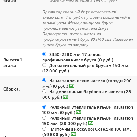
этажа:
Угловые соединения в Тёплый угол
Профилированный брус естественной
влажности. Тип рубки угловых соединений в
теплый угол. Между венцами бруса
прокладывается утеплитель Джут.
Перегородки выполняются из
профилированный брус 90х140 мм. Камерная
сушка бруса по запросу.
2350-2380 мм, 17 рядов
Высота 1
профилированного бруса (0 руб.)
этажа:
Дополнительный ряд бруса + 140 мм.
(12 000 руб.)
На металлические нагеля (гвозди 200
мм.) (0 руб.)
Сборка:
На деревянные берёзовые нагеля (28
000 руб.)
Рулонный утеплитель KNAUF Insulation
100 мм. (0 руб.)
Рулонный утеплитель KNAUF Insulation
150 мм. (28 000 руб.)
Плиточный Rockwool Скандик 100 мм.
(49 800 руб.)