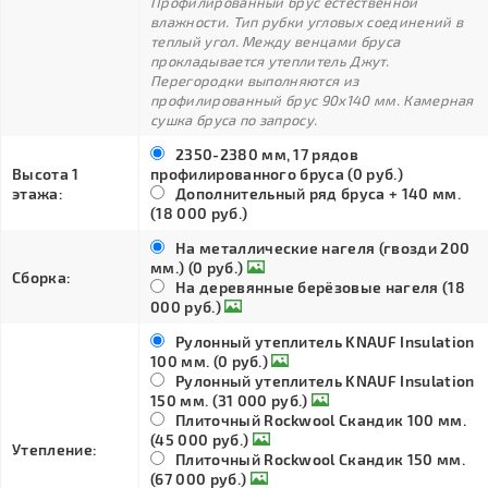
Профилированный брус естественной
влажности. Тип рубки угловых соединений в
теплый угол. Между венцами бруса
прокладывается утеплитель Джут.
Перегородки выполняются из
профилированный брус 90х140 мм. Камерная
сушка бруса по запросу.
2350-2380 мм, 17 рядов
Высота 1
профилированного бруса (0 руб.)
этажа:
Дополнительный ряд бруса + 140 мм.
(18 000 руб.)
На металлические нагеля (гвозди 200
мм.) (0 руб.)
Сборка:
На деревянные берёзовые нагеля (18
000 руб.)
Рулонный утеплитель KNAUF Insulation
100 мм. (0 руб.)
Рулонный утеплитель KNAUF Insulation
150 мм. (31 000 руб.)
Плиточный Rockwool Скандик 100 мм.
(45 000 руб.)
Утепление:
Плиточный Rockwool Скандик 150 мм.
(67 000 руб.)