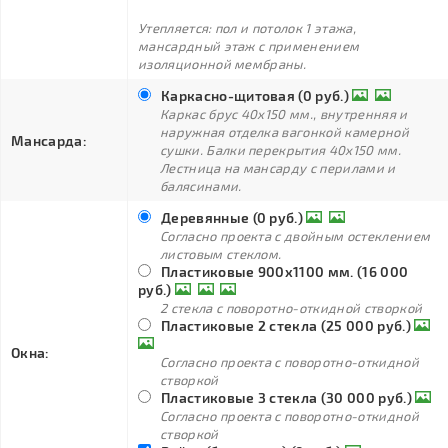
Утепляется: пол и потолок 1 этажа,
мансардный этаж с применением
изоляционной мембраны.
Каркасно-щитовая (0 руб.)
Каркас брус 40х150 мм., внутренняя и
наружная отделка вагонкой камерной
Мансарда:
сушки. Балки перекрытия 40х150 мм.
Лестница на мансарду с перилами и
балясинами.
Деревянные (0 руб.)
Согласно проекта с двойным остеклением
листовым стеклом.
Пластиковые 900х1100 мм. (16 000
руб.)
2 стекла с поворотно-откидной створкой
Пластиковые 2 стекла (25 000 руб.)
Окна:
Согласно проекта с поворотно-откидной
створкой
Пластиковые 3 стекла (30 000 руб.)
Согласно проекта с поворотно-откидной
створкой