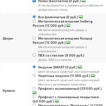
Ройки (бесплатно) (0 руб.)
Устанавливаются в проемы для избежания
деформации стены.
Все филенчатые (0 руб.)
Металлическая входная Valberg
Россия (12 000 руб.)
Металлическая входная дверь с
утеплением
Двери:
Металлическая входная Кондор
Россия (15 000 руб.)
Металлическая входная дверь с
утеплением
ПВХ со стеклом (8 000 руб.)
Дверь ПВХ со стеклом.
Ондулин SMART (0 руб.)
Цвет зеленый, красный или коричневый
Черепица ондулин (11 000 руб.)
Цвет зеленый, красный или коричневый.
Монтаж с ветровыми планками.
Профлист оцинкованный (29 000 руб.)
Кровля:
Профлист с полимерным покрытием
(40 000 руб.)
Металлочерепица "Monterrey" (47 000