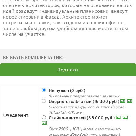
опытных архитекторов, которые на основании ваших
идей создадут индивидуальные планировки, внесут
корректировки в фасад. Архитектор может
встретиться с вами, как в одном из наших офисов,
так и в любом другом удобном для вас месте, в том
числе на участке.
ВЫБРАТЬ КОМПЛЕКТАЦИЮ:
Под ключ
Не нужен (0 руб.)
Фундамент предоставляет заказчик.
Опорно-столбчатый (16 000 руб.)
Выполняется из фундаментных блоков
200х200х400 мм.
Фундамент:
Свайно-винтовой (88 000 руб.)
Свая 2500 \ 108 \ 4 мм. с монтажным
оголовком 250х250х мм., с заливкой