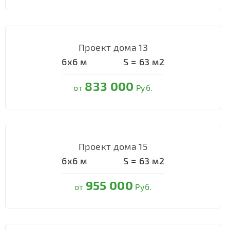
Проект дома 13
6х6
м
S =
63
м2
833 000
от
Руб.
Проект дома 15
6х6
м
S =
63
м2
955 000
от
Руб.