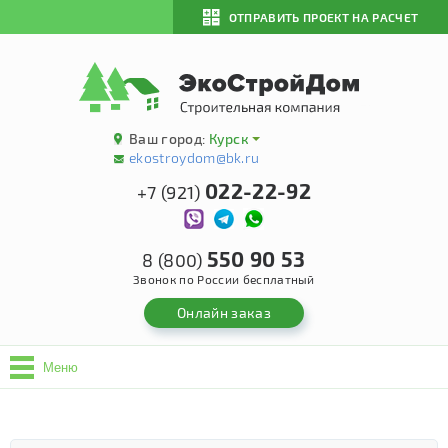
ОТПРАВИТЬ ПРОЕКТ НА РАСЧЕТ
Ваш город:
Курск
ekostroydom@bk.ru
022-22-92
+7 (921)
550 90 53
8 (800)
Звонок по России бесплатный
Онлайн заказ
Меню