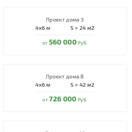
Проект дома 3
4х6
м
S =
24
м2
560 000
от
Руб.
Проект дома 8
4х6
м
S =
42
м2
726 000
от
Руб.