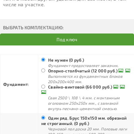
числе на участке.
ВЫБРАТЬ КОМПЛЕКТАЦИЮ:
Под ключ
Не нужен (0 руб.)
Фундамент предоставляет заказчик.
Опорно-столбчатый (12 000 руб.)
Выполняется из фундаментных блоков
200х200х400 мм.
Фундамент:
Свайно-винтовой (66 000 руб.)
Свая 2500 \ 108 \ 4 мм. с монтажным
оголовком 250х250х мм., с заливкой
внутрь песчано-цементной смесью.
Один ряд. Брус 150х150 мм. обрезной
не строганный. (0 руб.)
Черновой пол доска 20 мм. Половые лаги