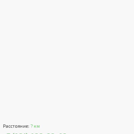
Расстояние:
? км