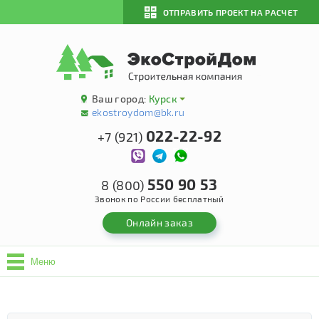
ОТПРАВИТЬ ПРОЕКТ НА РАСЧЕТ
Ваш город:
Курск
ekostroydom@bk.ru
022-22-92
+7 (921)
550 90 53
8 (800)
Звонок по России бесплатный
Онлайн заказ
Меню