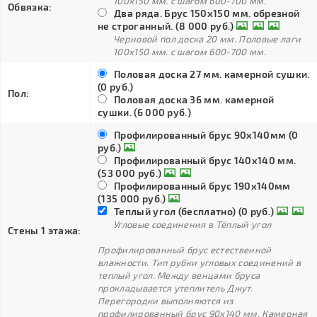
100х150 мм. с шагом 600-700 мм.
Обвязка:
Два ряда. Брус 150х150 мм. обрезной
не строганный. (8 000 руб.)
Черновой пол доска 20 мм. Половые лаги
100х150 мм. с шагом 600-700 мм.
Половая доска 27 мм. камерной сушки.
(0 руб.)
Пол:
Половая доска 36 мм. камерной
сушки. (6 000 руб.)
Профилированный брус 90х140мм (0
руб.)
Профилированный брус 140х140 мм.
(53 000 руб.)
Профилированный брус 190х140мм
(135 000 руб.)
Теплый угол (бесплатно) (0 руб.)
Угловые соединения в Тёплый угол
Стены 1 этажа:
Профилированный брус естественной
влажности. Тип рубки угловых соединений в
теплый угол. Между венцами бруса
прокладывается утеплитель Джут.
Перегородки выполняются из
профилированный брус 90х140 мм. Камерная