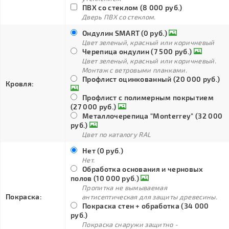
ПВХ со стеклом (8 000 руб.)
Дверь ПВХ со стеклом.
Ондулин SMART (0 руб.)
Цвет зеленый, красный или коричневый
Черепица ондулин (7 500 руб.)
Цвет зеленый, красный или коричневый.
Монтаж с ветровыми планками.
Профлист оцинкованный (20 000 руб.)
Кровля:
Профлист с полимерным покрытием
(27 000 руб.)
Металлочерепица "Monterrey" (32 000
руб.)
Цвет по каталогу RAL
Нет (0 руб.)
Нет.
Обработка основания и черновых
полов (10 000 руб.)
Пропитка не вымываемая
Покраска:
антисептическая для защиты древесины.
Покраска стен + обработка (34 000
руб.)
Покраска снаружи защитно -