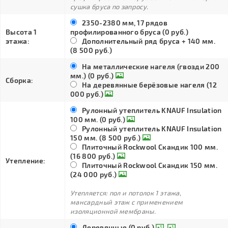
сушка бруса по запросу.
2350-2380 мм, 17 рядов
Высота 1
профилированного бруса (0 руб.)
этажа:
Дополнительный ряд бруса + 140 мм.
(8 500 руб.)
На металлические нагеля (гвозди 200
мм.) (0 руб.)
Сборка:
На деревянные берёзовые нагеля (12
000 руб.)
Рулонный утеплитель KNAUF Insulation
100 мм. (0 руб.)
Рулонный утеплитель KNAUF Insulation
150 мм. (8 500 руб.)
Плиточный Rockwool Скандик 100 мм.
(16 800 руб.)
Утепление:
Плиточный Rockwool Скандик 150 мм.
(24 000 руб.)
Утепляется: пол и потолок 1 этажа,
мансардный этаж с применением
изоляционной мембраны.
Деревянные (0 руб.)