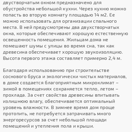
двустворчатым окном предназначено для
обустройства небольшой кухни. Через кухню можно
попасть во вторую комнату площадью 14 м2. Ее
можно использовать для организации спального
места. В ней предусмотрены два двухстворчатых
окна, которые обеспечивают хорошую естественную
освещенность помещения. Жильцам дома не
помешают шумы с улицы во время сна, так как
древесина обеспечивает хорошую звукоизоляцию.
Высота первого этажа составляет примерно 2,4 м.
Благодаря использованию при строительстве
соснового бруса и экологически чистых материалов,
в доме создается благоприятным микроклимат –
зимой в помещениях сохраняется тепло, летом –
прохлада. За счет свойства древесины впитывать
излишнюю влагу, обеспечивается оптимальный
уровень влажности. В зимнее время дом проще
протопить, не потребуется затрачивать много
энергоресурсов за счет небольшой площади
помещений и утепления пола и крыши.