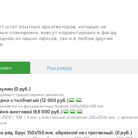
ет штат опытных архитекторов, которые на
ые планировки, внесут корректировки в фасад.
 одном из наших офисов, так и в любом другом
е.
 ключ
Под усадку
нужен (0 руб.)
дамент предоставляет заказчик.
рно-столбчатый (12 000 руб.)
олняется из фундаментных блоков 200х200х400 мм.
йно-винтовой (68 000 руб.)
 2500 \ 108 \ 4 мм. с монтажным оголовком 250х250х мм., с заливк
сью.
н ряд. Брус 150х150 мм. обрезной не строганный. (0 руб.)