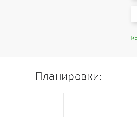
К
Планировки: