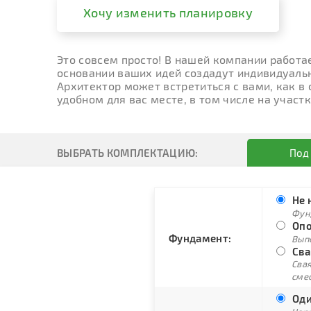
Хочу изменить планировку
Это совсем просто! В нашей компании работа
основании ваших идей создадут индивидуальн
Архитектор может встретиться с вами, как в
удобном для вас месте, в том числе на участк
ВЫБРАТЬ КОМПЛЕКТАЦИЮ:
Под
Не 
Фун
Опо
Фундамент:
Вып
Сва
Свая
сме
Оди