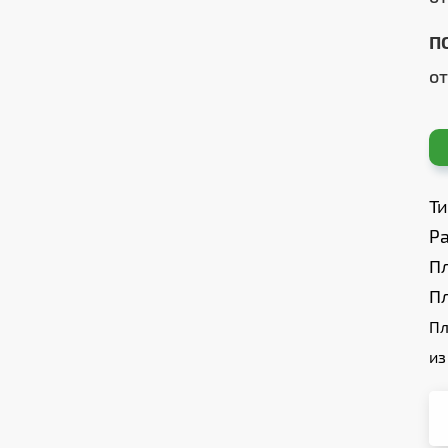
П
о
Т
Ра
П
П
Пл
из