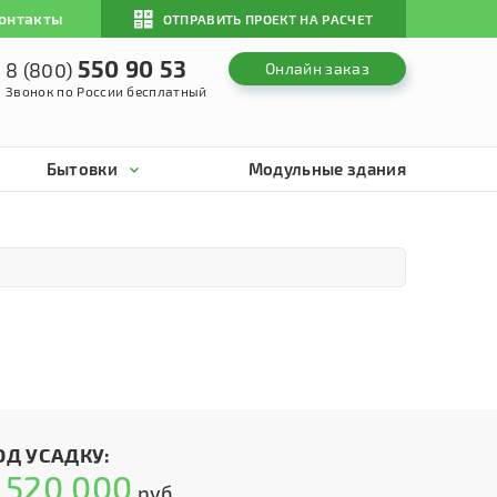
онтакты
ОТПРАВИТЬ ПРОЕКТ НА РАСЧЕТ
550 90 53
8 (800)
Онлайн заказ
Звонок по России бесплатный
Бытовки
Модульные здания
ОД УСАДКУ:
520 000
т
руб.