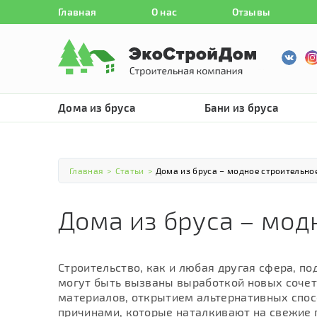
Главная
О нас
Отзывы
Дома из бруса
Бани из бруса
Главная
>
Статьи
>
Дома из бруса – модное строительно
Дома из бруса – мод
Строительство, как и любая другая сфера, п
могут быть вызваны выработкой новых сочет
материалов, открытием альтернативных спос
причинами, которые наталкивают на свежие 