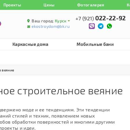
Проекты
Цены
Фотогалерея
К
022-22-92
+7 (921)
Ваш город:
Курск
ekostroydom@bk.ru
Каркасные дома
Мобильные бани
е веяние
ное строительное веяние
одвержено моде и ее тенденциям. Эти тенденции
аний стилей и техник, появлением новых
обов обработки поверхностей и многими другими
проекты и идеи.