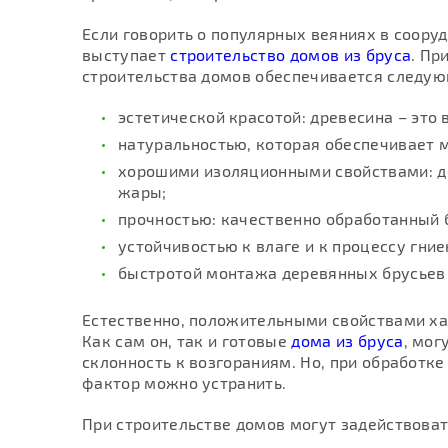
Если говорить о популярных веяниях в сооруд
выступает
строительство домов из бруса
. Пр
строительства домов обеспечивается следую
эстетической красотой: древесина – это в
натуральностью, которая обеспечивает 
хорошими изоляционными свойствами: де
жары;
прочностью: качественно обработанный 
устойчивостью к влаге и к процессу гние
быстротой монтажа деревянных брусьев и
Естественно, положительными свойствами ха
Как сам он, так и готовые
дома из бруса
, мог
склонность к возгораниям. Но, при обработк
фактор можно устранить.
При строительстве домов могут задействоват