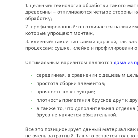
цельный: технология обработки такого ма
древесины – отпиливаются четыре стороны ка
обработку;
профилированный: он отличается наличием
которые упрощают монтаж;
клееный: такой тип самый дорогой, так как
процессам: сушке, клейке и профилированию
Оптимальным вариантом являются
дома из 
серединная, в сравнении с дешевым цел
простота сборки элементов;
прочность конструкции;
плотность прилегания брусков друг к дру
а также то, что дополнительная отделка
бруса не является обязательной.
Все это позиционирует данный материал как
не очень затратный. Так что остается тольк