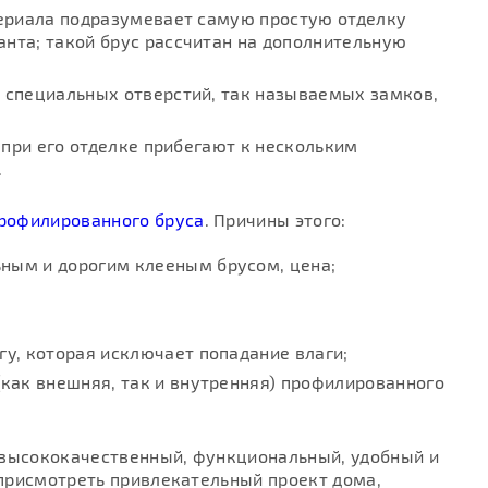
териала подразумевает самую простую отделку
нта; такой брус рассчитан на дополнительную
 специальных отверстий, так называемых замков,
 при его отделке прибегают к нескольким
.
профилированного бруса
. Причины этого:
ьным и дорогим клееным брусом, цена;
гу, которая исключает попадание влаги;
 (как внешняя, так и внутренняя) профилированного
 высококачественный, функциональный, удобный и
о присмотреть привлекательный проект дома,