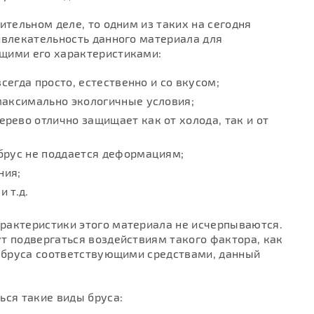
ительном деле, то одним из таких на сегодня
ивлекательность данного материала для
щими его характеристиками:
сегда просто, естественно и со вкусом;
максимально экологичные условия;
рево отлично защищает как от холода, так и от
брус не поддается деформациям;
ния;
 т.д.
рактеристики этого материала не исчерпываются.
ут подвергаться воздействиям такого фактора, как
е бруса соответствующими средствами, данный
ься такие виды бруса: