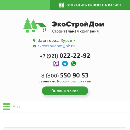
ОТПРАВИТЬ ПРОЕКТ НА РАСЧЕТ
Ваш город:
Курск
ekostroydom@bk.ru
022-22-92
+7 (921)
550 90 53
8 (800)
Звонок по России бесплатный
Онлайн заказ
Меню