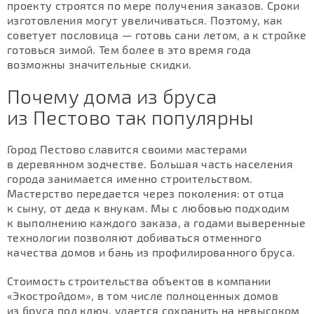
проекту строятся по мере получения заказов. Сроки
изготовления могут увеличиваться. Поэтому, как
советует пословица — готовь сани летом, а к стройке
готовься зимой. Тем более в это время года
возможны значительные скидки.
Почему дома из бруса
из Пестово так популярны
Город Пестово славится своими мастерами
в деревянном зодчестве. Большая часть населения
города занимается именно строительством.
Мастерство передается через поколения: от отца
к сыну, от деда к внукам. Мы с любовью подходим
к выполнению каждого заказа, а годами выверенные
технологии позволяют добиваться отменного
качества домов и бань из профилированного бруса.
Стоимость строительства объектов в компании
«Экостройдом», в том числе полноценных домов
из бруса под ключ, удается сохранить на невысоком