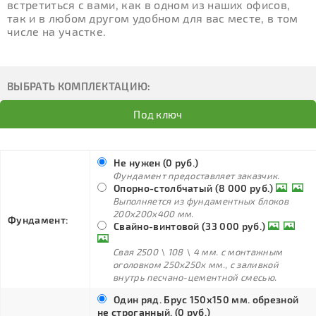
встретиться с вами, как в одном из наших офисов,
так и в любом другом удобном для вас месте, в том
числе на участке.
ВЫБРАТЬ КОМПЛЕКТАЦИЮ:
Под ключ
Не нужен (0 руб.)
Фундамент предоставляет заказчик.
Опорно-столбчатый (8 000 руб.)
Выполняется из фундаментных блоков
200х200х400 мм.
Фундамент:
Свайно-винтовой (33 000 руб.)
Свая 2500 \ 108 \ 4 мм. с монтажным
оголовком 250х250х мм., с заливкой
внутрь песчано-цементной смесью.
Один ряд. Брус 150х150 мм. обрезной
не строганный. (0 руб.)