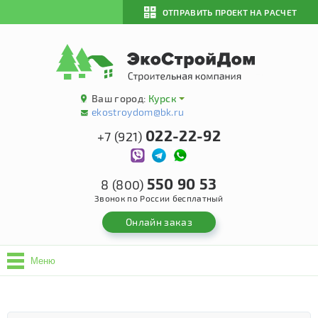
ОТПРАВИТЬ ПРОЕКТ НА РАСЧЕТ
Ваш город:
Курск
ekostroydom@bk.ru
022-22-92
+7 (921)
550 90 53
8 (800)
Звонок по России бесплатный
Онлайн заказ
Меню