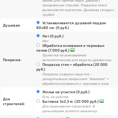
баком для горячей воды. Дверка с
панорамным стеклом. Разделка топки
выполняется кирпичом. Дымоход сэндвич
трубой.
Устанавливается душевой поддон
Душевая:
80х80 см. (0 руб.)
Нет (0 руб.)
Нет.
Обработка основания и черновых
полов (7 000 руб.)
Пропитка не вымываемая
Покраска:
антисептическая для защиты древесины.
Покраска стен + обработка (20 000
руб.)
Покраска снаружи защитно -
декоративным покрытием "Акватекс" +
обработка основания и чернового пола
Жилье на участке (0 руб.)
Есть на участке.
Для
Бытовка 3х2,3 м. (20 000 руб.)
строителей:
Для проживания строителей. В
дальнейшем остается заказчику