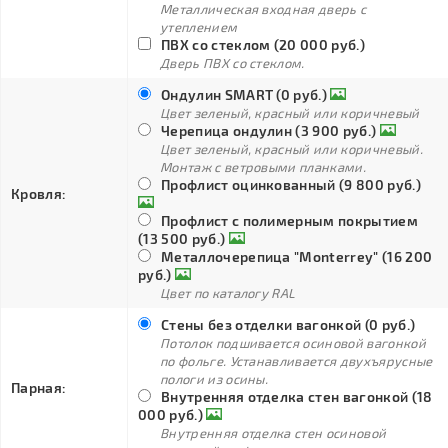
Металлическая входная дверь с
утеплением
ПВХ со стеклом (20 000 руб.)
Дверь ПВХ со стеклом.
Ондулин SMART (0 руб.)
Цвет зеленый, красный или коричневый
Черепица ондулин (3 900 руб.)
Цвет зеленый, красный или коричневый.
Монтаж с ветровыми планками.
Профлист оцинкованный (9 800 руб.)
Кровля:
Профлист с полимерным покрытием
(13 500 руб.)
Металлочерепица "Monterrey" (16 200
руб.)
Цвет по каталогу RAL
Стены без отделки вагонкой (0 руб.)
Потолок подшивается осиновой вагонкой
по фольге. Устанавливается двухъярусные
пологи из осины.
Парная:
Внутренняя отделка стен вагонкой (18
000 руб.)
Внутренняя отделка стен осиновой