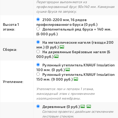
Перегородки выполняются из
профилированный брус 90х140 мм. Камерная
сушка бруса по запросу.
2100-2200 мм, 16 рядов
Высота 1
профилированного бруса (0 руб.)
этажа:
Дополнительный ряд бруса + 140 мм.
(6 000 руб.)
На металлические нагеля (гвозди 200
мм.) (0 руб.)
Сборка:
На деревянные берёзовые нагеля (6
000 руб.)
Рулонный утеплитель KNAUF Insulation
100 мм. (0 руб.)
Рулонный утеплитель KNAUF Insulation
150 мм. (9 000 руб.)
Утепление:
Утепляется: пол и потолок 1 этажа,
мансардный этаж с применением
изоляционной мембраны.
Деревянные (0 руб.)
Согласно проекта с двойным остеклением
листовым стеклом.