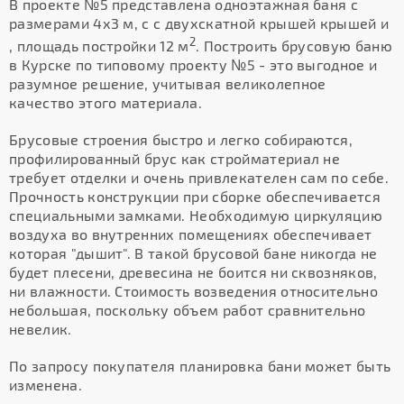
В проекте №5 представлена одноэтажная баня с
размерами 4х3 м, с с двухскатной крышей крышей и
2
, площадь постройки 12 м
. Построить брусовую баню
в Курске по типовому проекту №5 - это выгодное и
разумное решение, учитывая великолепное
качество этого материала.
Брусовые строения быстро и легко собираются,
профилированный брус как стройматериал не
требует отделки и очень привлекателен сам по себе.
Прочность конструкции при сборке обеспечивается
специальными замками. Необходимую циркуляцию
воздуха во внутренних помещениях обеспечивает
которая "дышит". В такой брусовой бане никогда не
будет плесени, древесина не боится ни сквозняков,
ни влажности. Стоимость возведения относительно
небольшая, поскольку объем работ сравнительно
невелик.
По запросу покупателя планировка бани может быть
изменена.