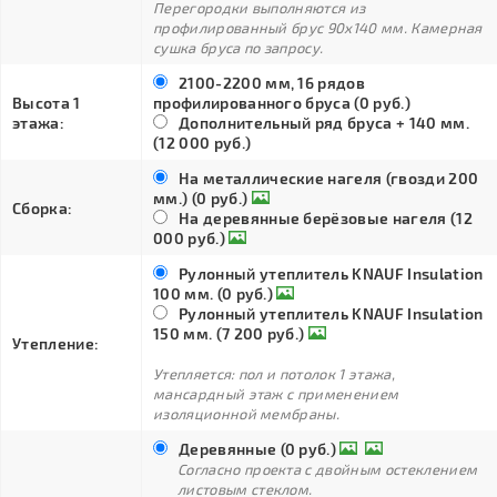
Перегородки выполняются из
профилированный брус 90х140 мм. Камерная
сушка бруса по запросу.
2100-2200 мм, 16 рядов
Высота 1
профилированного бруса (0 руб.)
этажа:
Дополнительный ряд бруса + 140 мм.
(12 000 руб.)
На металлические нагеля (гвозди 200
мм.) (0 руб.)
Сборка:
На деревянные берёзовые нагеля (12
000 руб.)
Рулонный утеплитель KNAUF Insulation
100 мм. (0 руб.)
Рулонный утеплитель KNAUF Insulation
150 мм. (7 200 руб.)
Утепление:
Утепляется: пол и потолок 1 этажа,
мансардный этаж с применением
изоляционной мембраны.
Деревянные (0 руб.)
Согласно проекта с двойным остеклением
листовым стеклом.