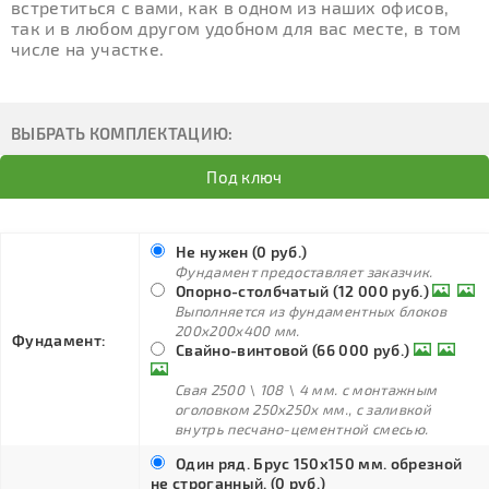
встретиться с вами, как в одном из наших офисов,
так и в любом другом удобном для вас месте, в том
числе на участке.
ВЫБРАТЬ КОМПЛЕКТАЦИЮ:
Под ключ
Не нужен (0 руб.)
Фундамент предоставляет заказчик.
Опорно-столбчатый (12 000 руб.)
Выполняется из фундаментных блоков
200х200х400 мм.
Фундамент:
Свайно-винтовой (66 000 руб.)
Свая 2500 \ 108 \ 4 мм. с монтажным
оголовком 250х250х мм., с заливкой
внутрь песчано-цементной смесью.
Один ряд. Брус 150х150 мм. обрезной
не строганный. (0 руб.)