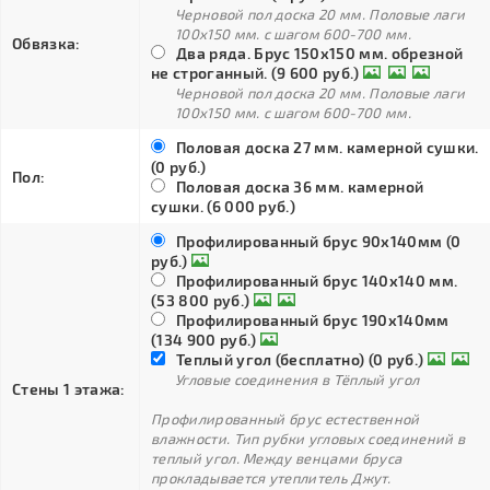
Черновой пол доска 20 мм. Половые лаги
100х150 мм. с шагом 600-700 мм.
Обвязка:
Два ряда. Брус 150х150 мм. обрезной
не строганный. (9 600 руб.)
Черновой пол доска 20 мм. Половые лаги
100х150 мм. с шагом 600-700 мм.
Половая доска 27 мм. камерной сушки.
(0 руб.)
Пол:
Половая доска 36 мм. камерной
сушки. (6 000 руб.)
Профилированный брус 90х140мм (0
руб.)
Профилированный брус 140х140 мм.
(53 800 руб.)
Профилированный брус 190х140мм
(134 900 руб.)
Теплый угол (бесплатно) (0 руб.)
Угловые соединения в Тёплый угол
Стены 1 этажа:
Профилированный брус естественной
влажности. Тип рубки угловых соединений в
теплый угол. Между венцами бруса
прокладывается утеплитель Джут.