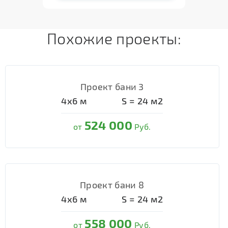
Похожие проекты:
Проект бани 3
4х6
м
S =
24
м2
524 000
от
Руб.
Проект бани 8
4х6
м
S =
24
м2
558 000
от
Руб.