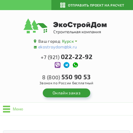
ОТПРАВИТЬ ПРОЕКТ НА РАСЧЕТ
Ваш город:
Курск
ekostroydom@bk.ru
022-22-92
+7 (921)
550 90 53
8 (800)
Звонок по России бесплатный
Онлайн заказ
Меню