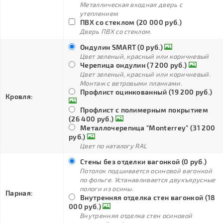
Металлическая входная дверь с
утеплением
ПВХ со стеклом (20 000 руб.)
Дверь ПВХ со стеклом.
Ондулин SMART (0 руб.)
Цвет зеленый, красный или коричневый
Черепица ондулин (7 200 руб.)
Цвет зеленый, красный или коричневый.
Монтаж с ветровыми планками.
Профлист оцинкованный (19 200 руб.)
Кровля:
Профлист с полимерным покрытием
(26 400 руб.)
Металлочерепица "Monterrey" (31 200
руб.)
Цвет по каталогу RAL
Стены без отделки вагонкой (0 руб.)
Потолок подшивается осиновой вагонкой
по фольге. Устанавливается двухъярусные
пологи из осины.
Парная:
Внутренняя отделка стен вагонкой (18
000 руб.)
Внутренняя отделка стен осиновой