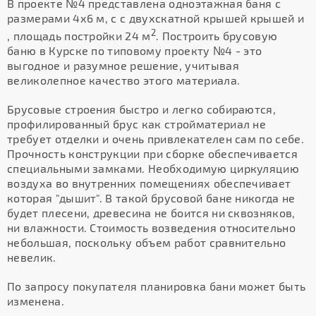
В проекте №4 представлена одноэтажная баня с
размерами 4х6 м, с с двухскатной крышей крышей и
2
, площадь постройки 24 м
. Построить брусовую
баню в Курске по типовому проекту №4 - это
выгодное и разумное решение, учитывая
великолепное качество этого материала.
Брусовые строения быстро и легко собираются,
профилированный брус как стройматериал не
требует отделки и очень привлекателен сам по себе.
Прочность конструкции при сборке обеспечивается
специальными замками. Необходимую циркуляцию
воздуха во внутренних помещениях обеспечивает
которая "дышит". В такой брусовой бане никогда не
будет плесени, древесина не боится ни сквозняков,
ни влажности. Стоимость возведения относительно
небольшая, поскольку объем работ сравнительно
невелик.
По запросу покупателя планировка бани может быть
изменена.