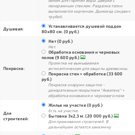
баком для горячей воды. Дверка с
панорамным стеклом. Разделка топки
выполняется кирпичом. Дымоход сэндвич
трубой.
Устанавливается душевой поддон
Душевая:
80х80 см. (0 руб.)
Нет (0 руб.)
Нет.
Обработка основания и черновых
полов (9 600 руб.)
Пропитка не вымываемая
Покраска:
антисептическая для защиты древесины.
Покраска стен + обработка (33 600
руб.)
Покраска снаружи защитно -
декоративным покрытием "Акватекс" +
обработка основания и чернового пола
Жилье на участке (0 руб.)
Есть на участке.
Для
Бытовка 3х2,3 м. (20 000 руб.)
строителей:
Для проживания строителей. В
дальнейшем остается заказчику