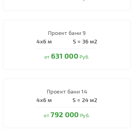
Проект бани 9
4х6
м
S =
36
м2
631 000
от
Руб.
Проект бани 14
4х6
м
S =
24
м2
792 000
от
Руб.