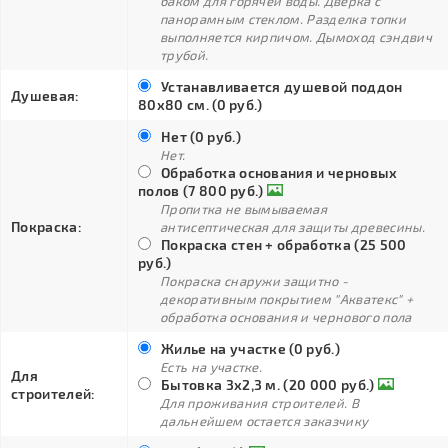
баком для горячей воды. Дверка с
панорамным стеклом. Разделка топки
выполняется кирпичом. Дымоход сэндвич
трубой.
Устанавливается душевой поддон
Душевая:
80х80 см. (0 руб.)
Нет (0 руб.)
Нет.
Обработка основания и черновых
полов (7 800 руб.)
Пропитка не вымываемая
Покраска:
антисептическая для защиты древесины.
Покраска стен + обработка (25 500
руб.)
Покраска снаружи защитно -
декоративным покрытием "Акватекс" +
обработка основания и чернового пола
Жилье на участке (0 руб.)
Есть на участке.
Для
Бытовка 3х2,3 м. (20 000 руб.)
строителей:
Для проживания строителей. В
дальнейшем остается заказчику