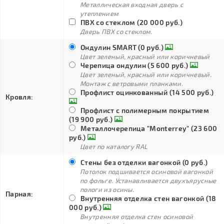
Металлическая входная дверь с
утеплением
ПВХ со стеклом (20 000 руб.)
Дверь ПВХ со стеклом.
Ондулин SMART (0 руб.)
Цвет зеленый, красный или коричневый
Черепица ондулин (5 600 руб.)
Цвет зеленый, красный или коричневый.
Монтаж с ветровыми планками.
Профлист оцинкованный (14 500 руб.)
Кровля:
Профлист с полимерным покрытием
(19 900 руб.)
Металлочерепица "Monterrey" (23 600
руб.)
Цвет по каталогу RAL
Стены без отделки вагонкой (0 руб.)
Потолок подшивается осиновой вагонкой
по фольге. Устанавливается двухъярусные
пологи из осины.
Парная:
Внутренняя отделка стен вагонкой (18
000 руб.)
Внутренняя отделка стен осиновой