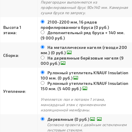
Перегородки выполняются из
профилированный брус 90х140 мм. Камерная
сушка бруса по запросу.
2100-2200 мм, 16 рядов
Высота 1
профилированного бруса (0 руб.)
этажа:
Дополнительный ряд бруса + 140 мм.
(9 000 руб.)
На металлические нагеля (гвозди 200
мм.) (0 руб.)
Сборка:
На деревянные берёзовые нагеля (9
000 руб.)
Рулонный утеплитель KNAUF Insulation
100 мм. (0 руб.)
Рулонный утеплитель KNAUF Insulation
150 мм. (5 400 руб.)
Утепление:
Утепляется: пол и потолок 1 этажа,
мансардный этаж с применением
изоляционной мембраны.
Деревянные (0 руб.)
Согласно проекта с двойным остеклением
листовым стеклом.