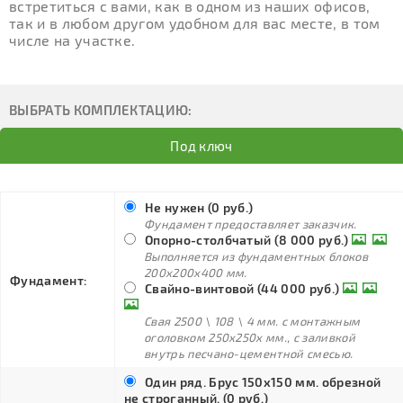
встретиться с вами, как в одном из наших офисов,
так и в любом другом удобном для вас месте, в том
числе на участке.
ВЫБРАТЬ КОМПЛЕКТАЦИЮ:
Под ключ
Не нужен (0 руб.)
Фундамент предоставляет заказчик.
Опорно-столбчатый (8 000 руб.)
Выполняется из фундаментных блоков
200х200х400 мм.
Фундамент:
Свайно-винтовой (44 000 руб.)
Свая 2500 \ 108 \ 4 мм. с монтажным
оголовком 250х250х мм., с заливкой
внутрь песчано-цементной смесью.
Один ряд. Брус 150х150 мм. обрезной
не строганный. (0 руб.)