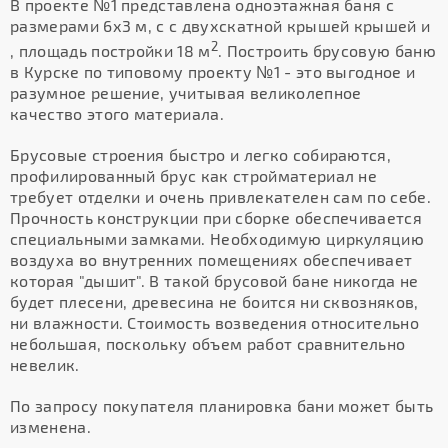
В проекте №1 представлена одноэтажная баня с
размерами 6х3 м, с с двухскатной крышей крышей и
2
, площадь постройки 18 м
. Построить брусовую баню
в Курске по типовому проекту №1 - это выгодное и
разумное решение, учитывая великолепное
качество этого материала.
Брусовые строения быстро и легко собираются,
профилированный брус как стройматериал не
требует отделки и очень привлекателен сам по себе.
Прочность конструкции при сборке обеспечивается
специальными замками. Необходимую циркуляцию
воздуха во внутренних помещениях обеспечивает
которая "дышит". В такой брусовой бане никогда не
будет плесени, древесина не боится ни сквозняков,
ни влажности. Стоимость возведения относительно
небольшая, поскольку объем работ сравнительно
невелик.
По запросу покупателя планировка бани может быть
изменена.