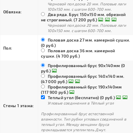
Черновой пол доска 20 мм. Половые лаги
100х150 мм. с шагом 600-700 мм.
Обвязка:
Два ряда. Брус 150х150 мм. обрезной
не строганный. (7 200 руб.)
Черновой пол доска 20 мм. Половые лаги
100х150 мм. с шагом 600-700 мм.
Половая доска 27 мм. камерной сушки.
(0 руб.)
Пол:
Половая доска 36 мм. камерной
сушки. (4 700 руб.)
Профилированный брус 90х140мм (0
руб.)
Профилированный брус 140х140 мм.
(47 000 руб.)
Профилированный брус 190х140мм
(117 900 руб.)
Теплый угол (бесплатно) (0 руб.)
Угловые соединения в Тёплый угол
Стены 1 этажа:
Профилированный брус естественной
влажности. Тип рубки угловых соединений в
теплый угол. Между венцами бруса
прокладывается утеплитель Джут.