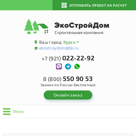
ОТПРАВИТЬ ПРОЕКТ НА РАСЧЕТ
Ваш город:
Курск
ekostroydom@bk.ru
022-22-92
+7 (921)
550 90 53
8 (800)
Звонок по России бесплатный
Онлайн заказ
Меню