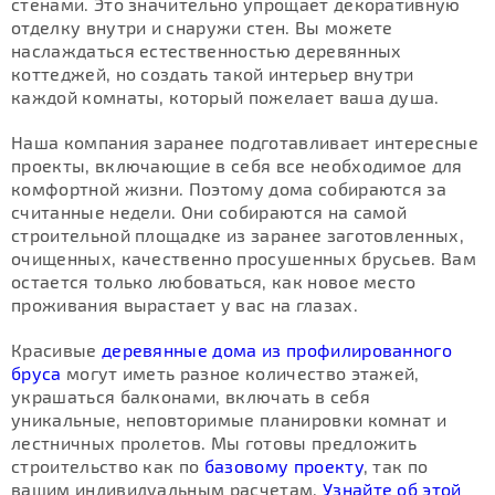
стенами. Это значительно упрощает декоративную
отделку внутри и снаружи стен. Вы можете
наслаждаться естественностью деревянных
коттеджей, но создать такой интерьер внутри
каждой комнаты, который пожелает ваша душа.
Наша компания заранее подготавливает интересные
проекты, включающие в себя все необходимое для
комфортной жизни. Поэтому дома собираются за
считанные недели. Они собираются на самой
строительной площадке из заранее заготовленных,
очищенных, качественно просушенных брусьев. Вам
остается только любоваться, как новое место
проживания вырастает у вас на глазах.
Красивые
деревянные дома из профилированного
бруса
могут иметь разное количество этажей,
украшаться балконами, включать в себя
уникальные, неповторимые планировки комнат и
лестничных пролетов. Мы готовы предложить
строительство как по
базовому проекту
, так по
вашим индивидуальным расчетам.
Узнайте об этой