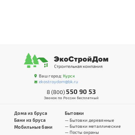
Ваш город:
Курск
ekostroydom@bk.ru
550 90 53
8 (800)
Звонок по России бесплатный
Дома из бруса
Бытовки
Бани из бруса
— Бытовки деревянные
— Бытовки металлические
Мобильные бани
— Посты охраны