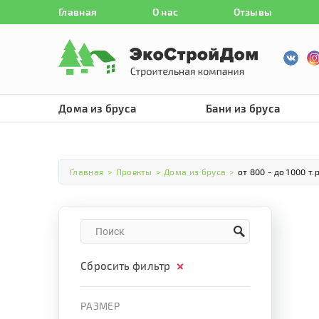
Главная
О нас
Отзывы
Дома из бруса
Бани из бруса
Главная
>
Проекты
>
Дома из бруса
>
от 800 - до 1000 т.р
Сбросить фильтр
РАЗМЕР