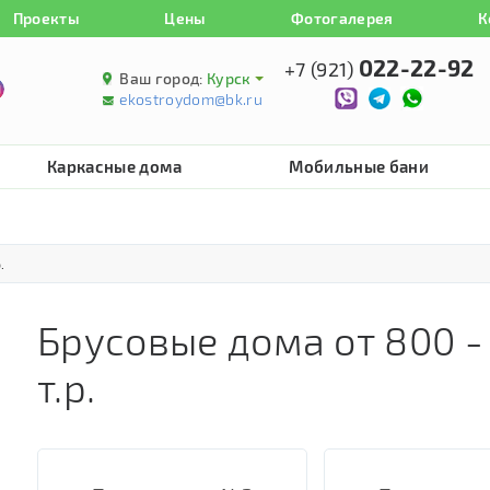
Проекты
Цены
Фотогалерея
К
022-22-92
+7 (921)
Ваш город:
Курск
ekostroydom@bk.ru
Каркасные дома
Мобильные бани
.
Брусовые дома от 800 -
т.р.