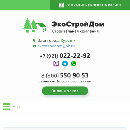
ОТПРАВИТЬ ПРОЕКТ НА РАСЧЕТ
Ваш город:
Курск
ekostroydom@bk.ru
022-22-92
+7 (921)
550 90 53
8 (800)
Звонок по России бесплатный
Онлайн заказ
Меню